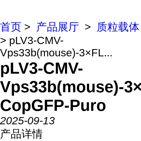
首页
>
产品展厅
>
质粒载体
> pLV3-CMV-
Vps33b(mouse)-3×FL...
pLV3-CMV-
Vps33b(mouse)-3
CopGFP-Puro
2025-09-13
产品详情