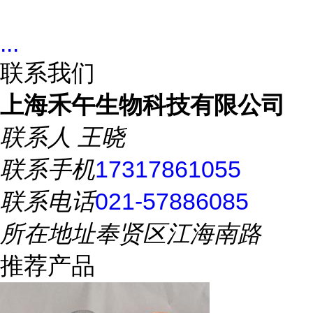
...
联系我们
上海禾午生物科技有限公司
联系人
王晓
联系手机
17317861055
联系电话
021-57886085
所在地址
奉贤区江海南路
推荐产品