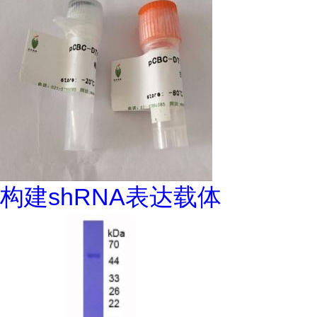
构建shRNA表达载体