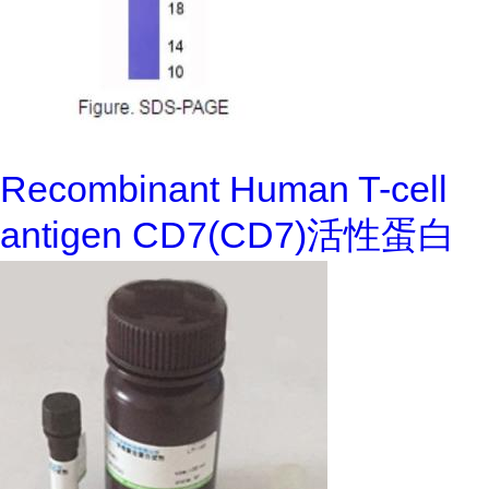
Recombinant Human T-cell
antigen CD7(CD7)活性蛋白