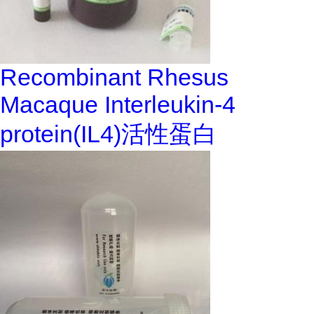
Recombinant Rhesus
Macaque Interleukin-4
protein(IL4)活性蛋白