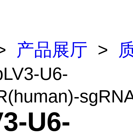
>
产品展厅
>
pLV3-U6-
R(human)-sgRNA2
3-U6-