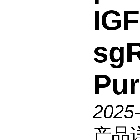
IGF
sg
Pu
2025
产品