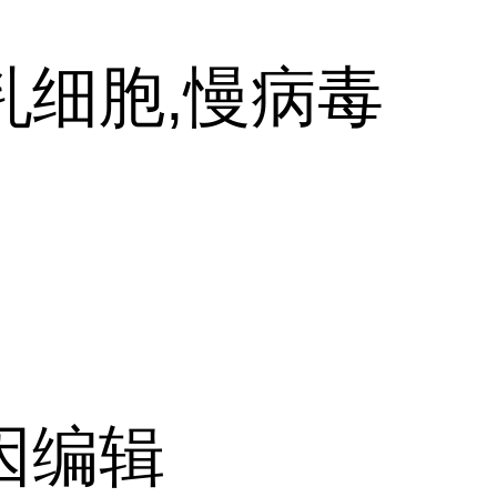
乳细胞,慢病毒
因编辑