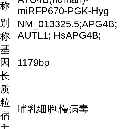
称
miRFP670-PGK-Hyg
别
NM_013325.5;APG4B;
AUTL1; HsAPG4B;
称
基
因
1179bp
长
质
粒
哺乳细胞,慢病毒
宿
主