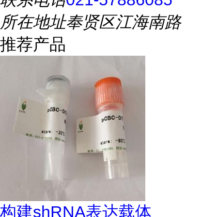
所在地址
奉贤区江海南路
推荐产品
构建shRNA表达载体