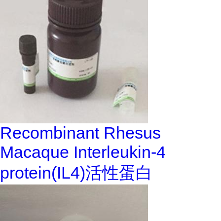
Recombinant Rhesus
Macaque Interleukin-4
protein(IL4)活性蛋白