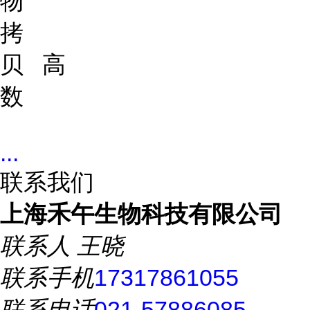
物
拷
贝
高
数
...
联系我们
上海禾午生物科技有限公司
联系人
王晓
联系手机
17317861055
联系电话
021-57886085