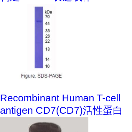
Recombinant Human T-cell
antigen CD7(CD7)活性蛋白