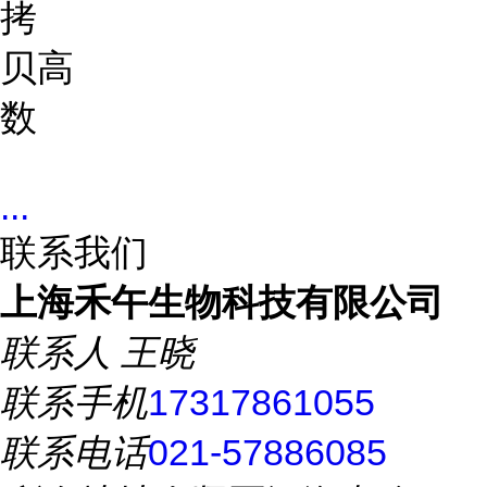
拷
贝
高
数
...
联系我们
上海禾午生物科技有限公司
联系人
王晓
联系手机
17317861055
联系电话
021-57886085