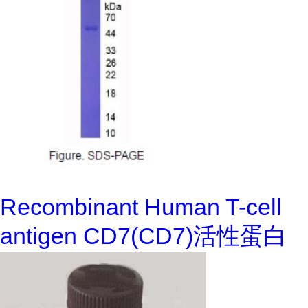
Recombinant Human T-cell
antigen CD7(CD7)活性蛋白