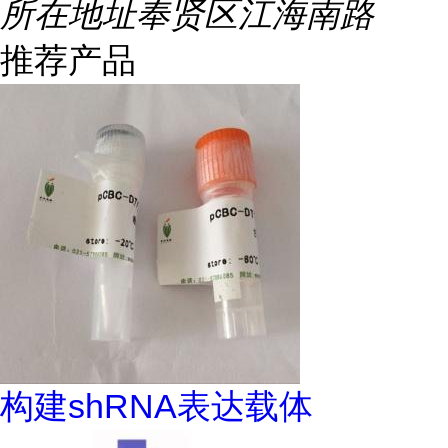
所在地址
奉贤区江海南路
推荐产品
构建shRNA表达载体