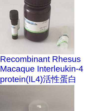
Recombinant Rhesus
Macaque Interleukin-4
protein(IL4)活性蛋白