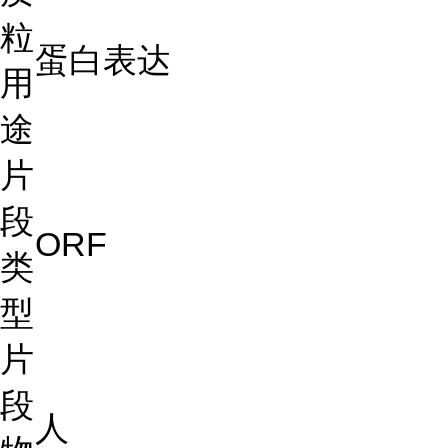
粒
蛋白表达
用
途
片
段
ORF
类
型
片
段
人