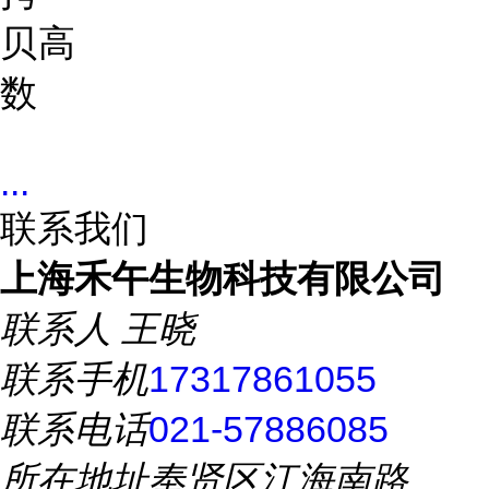
贝
高
数
...
联系我们
上海禾午生物科技有限公司
联系人
王晓
联系手机
17317861055
联系电话
021-57886085
所在地址
奉贤区江海南路