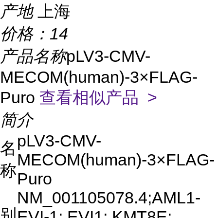
产地
上海
价格：
14
产品名称
pLV3-CMV-
MECOM(human)-3×FLAG-
Puro
查看相似产品 >
简介
pLV3-CMV-
名
MECOM(human)-3×FLAG-
称
Puro
NM_001105078.4;AML1-
别
EVI-1; EVI1; KMT8E;