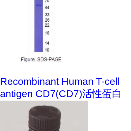
Recombinant Human T-cell
antigen CD7(CD7)活性蛋白