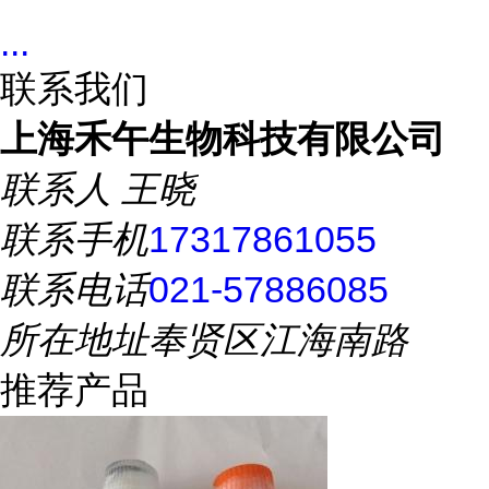
...
联系我们
上海禾午生物科技有限公司
联系人
王晓
联系手机
17317861055
联系电话
021-57886085
所在地址
奉贤区江海南路
推荐产品