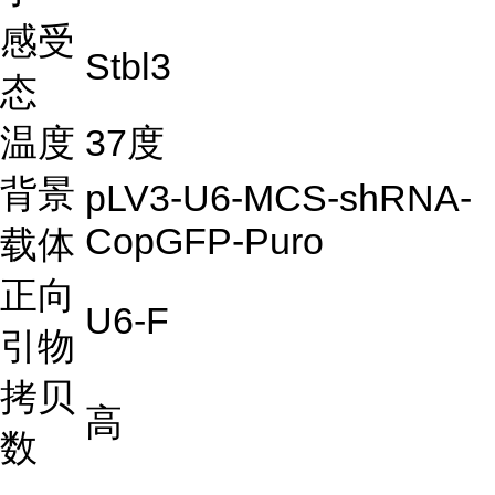
感受
Stbl3
态
温度
37度
背景
pLV3-U6-MCS-shRNA-
CopGFP-Puro
载体
正向
U6-F
引物
拷贝
高
数