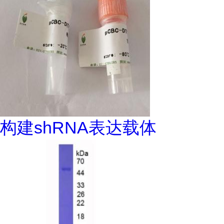
构建shRNA表达载体