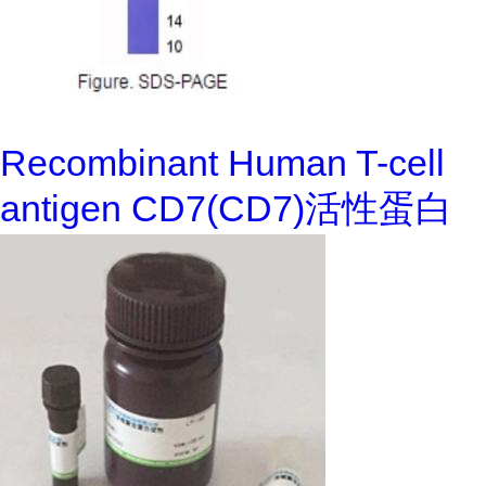
Recombinant Human T-cell
antigen CD7(CD7)活性蛋白