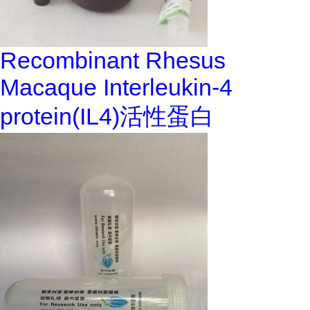
Recombinant Rhesus
Macaque Interleukin-4
protein(IL4)活性蛋白