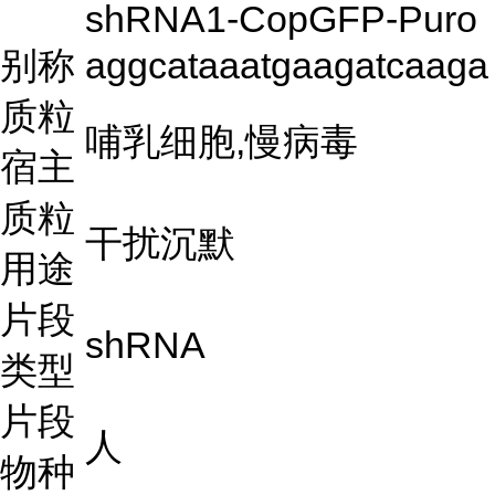
shRNA1-CopGFP-Puro
别称
aggcataaatgaagatcaaga
质粒
哺乳细胞,慢病毒
宿主
质粒
干扰沉默
用途
片段
shRNA
类型
片段
人
物种