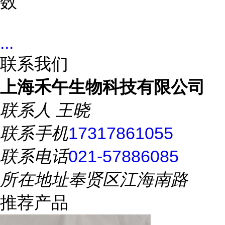
数
...
联系我们
上海禾午生物科技有限公司
联系人
王晓
联系手机
17317861055
联系电话
021-57886085
所在地址
奉贤区江海南路
推荐产品