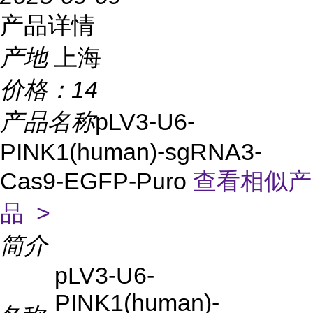
产品详情
产地
上海
价格：
14
产品名称
pLV3-U6-
PINK1(human)-sgRNA3-
Cas9-EGFP-Puro
查看相似产
品 >
简介
pLV3-U6-
PINK1(human)-