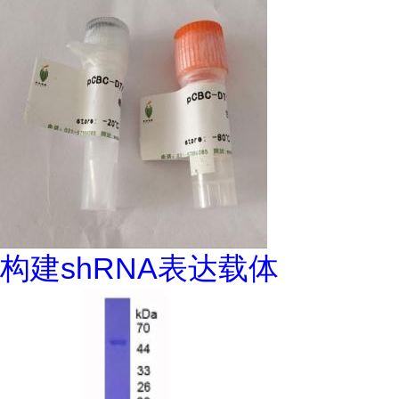
构建shRNA表达载体