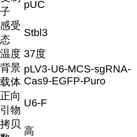
pUC
子
感受
Stbl3
态
温度
37度
背景
pLV3-U6-MCS-sgRNA-
Cas9-EGFP-Puro
载体
正向
U6-F
引物
拷贝
高