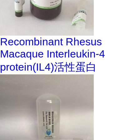
Recombinant Rhesus
Macaque Interleukin-4
protein(IL4)活性蛋白