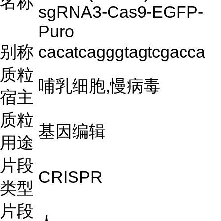
名称
sgRNA3-Cas9-EGFP-
Puro
别称
cacatcagggtagtcgacca
质粒
哺乳细胞,慢病毒
宿主
质粒
基因编辑
用途
片段
CRISPR
类型
片段