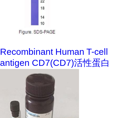
Recombinant Human T-cell
antigen CD7(CD7)活性蛋白