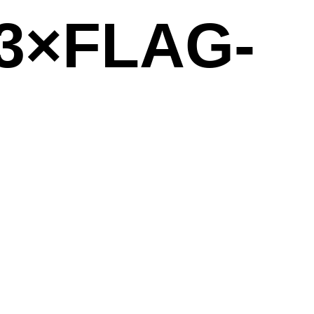
-3×FLAG-