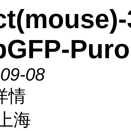
ct(mouse)
pGFP-Puro
-09-08
详情
上海